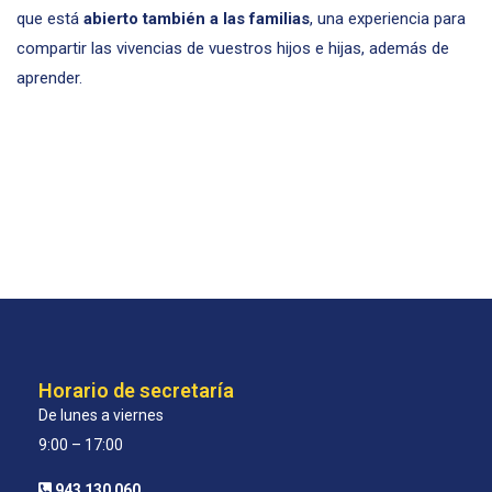
que está
abierto también a las familias
, una experiencia para
compartir las vivencias de vuestros hijos e hijas, además de
aprender.
Horario de secretaría
De lunes a viernes
9:00 – 17:00
943 130 060