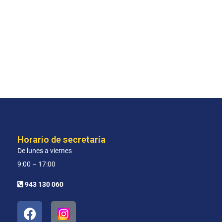
Horario de secretaría
De lunes a viernes
9:00 – 17:00
943 130 060