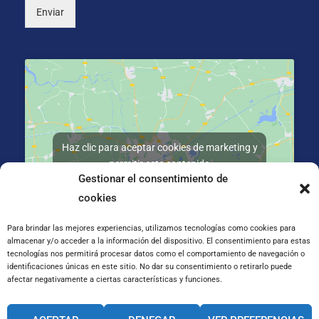
Enviar
Haz clic para aceptar cookies de marketing y
permitir este contenido
Gestionar el consentimiento de
cookies
Para brindar las mejores experiencias, utilizamos tecnologías como cookies para
almacenar y/o acceder a la información del dispositivo. El consentimiento para estas
tecnologías nos permitirá procesar datos como el comportamiento de navegación o
La Salle Kalea, 2, 20800 Zarautz, Gipuzkoa
identificaciones únicas en este sitio. No dar su consentimiento o retirarlo puede
afectar negativamente a ciertas características y funciones.
CANAL INTERNO DE INFORMACIÓN