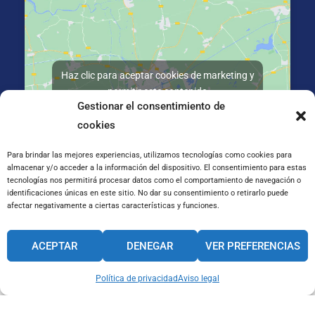
Haz clic para aceptar cookies de marketing y
permitir este contenido
Gestionar el consentimiento de
cookies
Para brindar las mejores experiencias, utilizamos tecnologías como cookies para
almacenar y/o acceder a la información del dispositivo. El consentimiento para estas
tecnologías nos permitirá procesar datos como el comportamiento de navegación o
La Salle Kalea, 2, 20800 Zarautz, Gipuzkoa
identificaciones únicas en este sitio. No dar su consentimiento o retirarlo puede
afectar negativamente a ciertas características y funciones.
CANAL INTERNO DE INFORMACIÓN
ACEPTAR
DENEGAR
VER PREFERENCIAS
CÓDIGO ÉTICO
PACTO EDUCATIVO GLOBAL
Política de privacidad
Aviso legal
Cookies