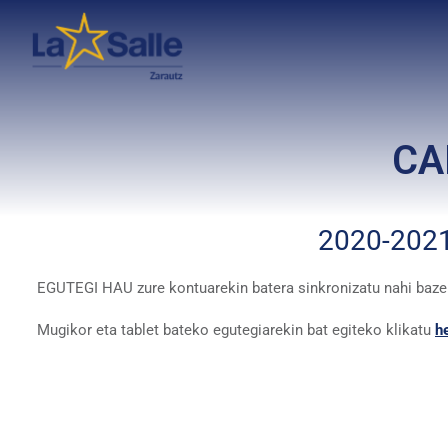
CA
2020-2021
EGUTEGI HAU zure kontuarekin batera sinkronizatu nahi baz
Mugikor eta tablet bateko egutegiarekin bat egiteko klikatu
h