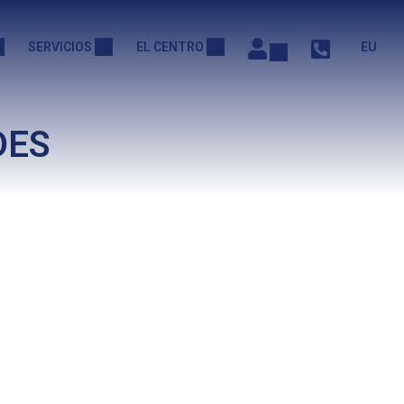
SERVICIOS
EL CENTRO
EU
DES
.