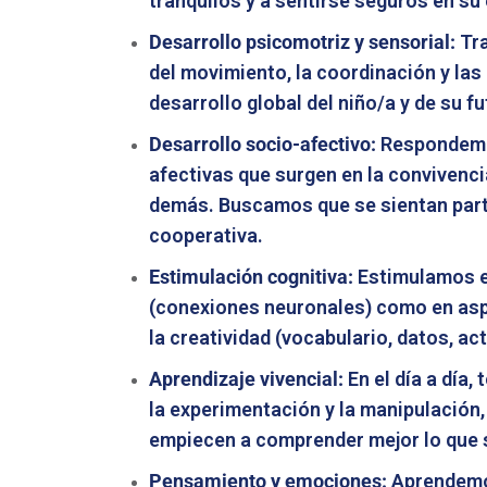
tranquilos y a sentirse seguros en su
Desarrollo psicomotriz y sensorial:
Tra
del movimiento, la coordinación y las 
desarrollo global del niño/a y de su f
Desarrollo socio-afectivo:
Respondemos
afectivas que surgen en la convivenci
demás. Buscamos que se sientan part
cooperativa.
Estimulación cognitiva:
Estimulamos el
(conexiones neuronales) como en aspe
la creatividad (vocabulario, datos, act
Aprendizaje vivencial:
En el día a día,
la experimentación y la manipulación
empiecen a comprender mejor lo que 
Pensamiento y emociones:
Aprendemos