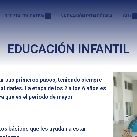
OFERTA EDUCATIVA
INNOVACIÓN PEDAGÓGICA
GU+
EDUCACIÓN INFANTIL
r sus primeros pasos, teniendo siempre
lidades. La etapa de los 2 a los 6 años es
 ya que es el periodo de mayor
os básicos que les ayudan a estar