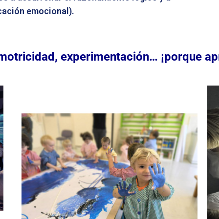
cación emocional).
motricidad, experimentación… ¡porque apre