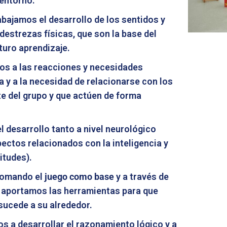
 entorno.
bajamos el desarrollo de los sentidos y
destrezas físicas, que son la base del
uturo aprendizaje.
 a las reacciones y necesidades
a y a la necesidad de relacionarse con los
e del grupo y que actúen de forma
 desarrollo tanto a nivel neurológico
ctos relacionados con la inteligencia y
itudes).
 tomando el
juego como base
y a través de
, aportamos las herramientas para que
sucede a su alrededor.
 a desarrollar el razonamiento lógico y a