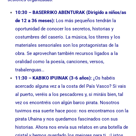
10:30 – BASERRIKO ABENTURAK (Dirigido a niños/as
de 12 a 36 meses):
Los más pequeños tendrán la
oportunidad de conocer los secretos, historias y
costumbres del caserío. La música, los títeres y los
materiales sensoriales son los protagonistas de la
obra. Se aprovechan también recursos ligados a la
oralidad como la poesía, canciones, versos,
trabalenguas…
11:30 – KABIKO IPUINAK (3-6 años):
¿Os habéis
acercado alguna vez a la costa del País Vasco? Si vais
al puerto, veréis a los pescadores y, si miráis bien, tal
vez os encontréis con algún barco pirata. Nosotros
tuvimos esa suerte hace poco: nos encontramos con la
pirata Uhaina y nos quedamos fascinados con sus
historias. Ahora nos envía sus relatos en una botella de
cristal y hemos guardado los mejores para ti. ¿Listos