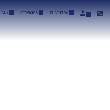
GU+
SERVICIOS
EL CENTRO