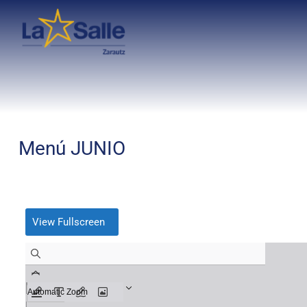
Menú JUNIO
View Fullscreen