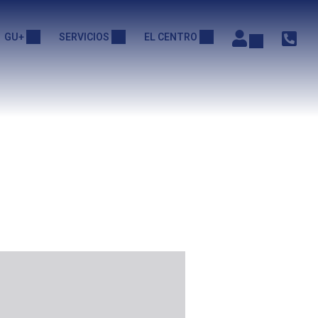
GU+
SERVICIOS
EL CENTRO