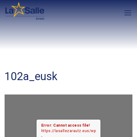
102a_eusk
Error: Cannot access file!
https://lasallezarautz.eus/wp
-