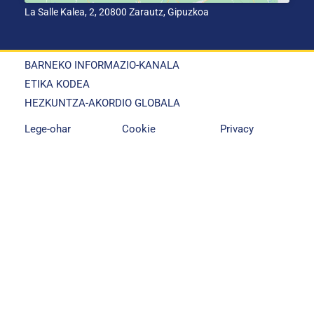
La Salle Kalea, 2, 20800 Zarautz, Gipuzkoa
BARNEKO INFORMAZIO-KANALA
ETIKA KODEA
HEZKUNTZA-AKORDIO GLOBALA
Lege-ohar
Cookie
Privacy