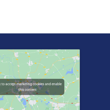
k to accept marketing cookies and enable
this content