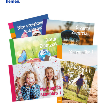
hemen
.